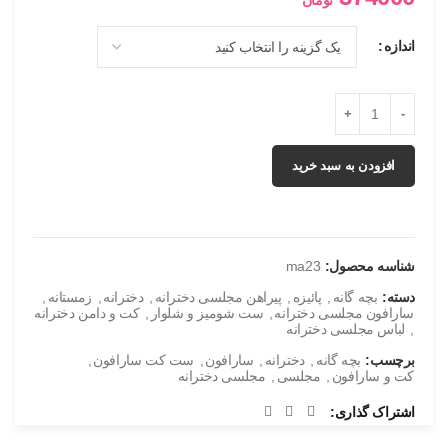
تومان
اندازه
پیراهن یلدایی ma23 عدد
افزودن به سبد خرید
شناسه محصول:
ma23
دسته:
بچه گانه
,
پائیزه
,
پیراهن مجلسی دخترانه
,
دخترانه
,
زمستانه
,
سارافون مجلسی دخترانه
,
ست شومیز و شلوار
,
کت و دامن دخترانه
,
لباس مجلسی دخترانه
برچسب:
بچه گانه
,
دخترانه
,
سارافون
,
ست کت سارافون
,
کت و سارافون
,
مجلسی
,
مجلسی دخترانه
اشتراک گذاری