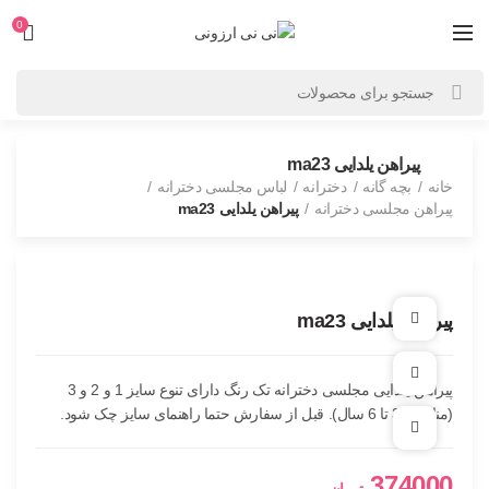
0
پیراهن یلدایی ma23
خانه
بچه گانه
دخترانه
لباس مجلسی دخترانه
پیراهن مجلسی دخترانه
پیراهن یلدایی ma23
پیراهن یلدایی ma23
افزودن به علاقه مندی
افزودن به مقایسه
پیراهن یلدایی مجلسی دخترانه تک رنگ دارای تنوع سایز 1 و 2 و 3
(مناسب 3 تا 6 سال). قبل از سفارش حتما راهنمای سایز چک شود.
برای بزرگنمایی کلیک کنید
374000