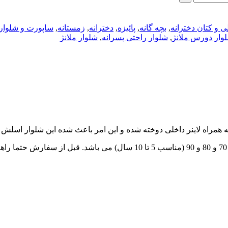
ی و کتان دخترانه
,
بچه گانه
,
پائیزه
,
دخترانه
,
زمستانه
,
ساپورت و شلوار 
وار دورس ملانژ
,
شلوار راحتی پسرانه
,
شلوار ملانژ
همراه لاینر داخلی دوخته شده و این امر باعث شده این شلوار اسلش 