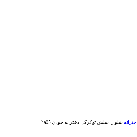
خترانه
شلوار اسلش توکرکی دخترانه جودن ha05