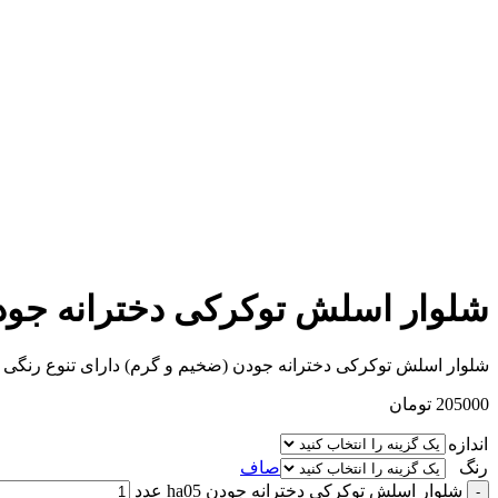
افزودن به علاقه مندی
افزودن به مقایسه
برای بزرگنمایی کلیک کنید
شلوار اسلش توکرکی دخترانه جودن 05
شلوار اسلش توکرکی دخترانه جودن (ضخیم و گرم) دارای تنوع رنگی صورتی، سبز، آبی و بنفش و تنوع سایز 70 و 80 و 90
205000
تومان
اندازه
رنگ
صاف
شلوار اسلش توکرکی دخترانه جودن ha05 عدد