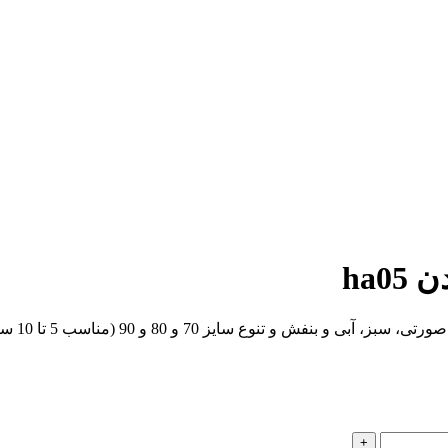
ha
 (مناسب 5 تا 10 سال). قبل از سفارش حتما راهنمای سایز چک شود.