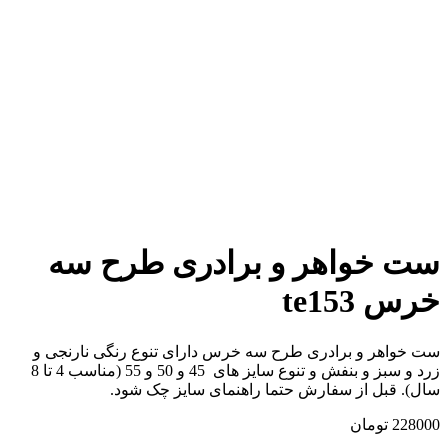
افزودن به علاقه مندی
افزودن به مقایسه
برای بزرگنمایی کلیک کنید
ست خواهر و برادری طرح سه
خرس te153
ست خواهر و برادری طرح سه خرس دارای تنوع رنگی نارنجی و
زرد و سبز و بنفش و تنوع سایز های 45 و 50 و 55 (مناسب 4 تا 8
سال). قبل از سفارش حتما راهنمای سایز چک شود.
228000
تومان