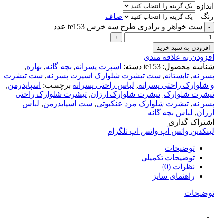
اندازه
رنگ
صاف
ست خواهر و برادری طرح سه خرس te153 عدد
افزودن به سبد خرید
افزودن به علاقه مندی
شناسه محصول:
te153
دسته:
اسپرت پسرانه
,
بچه گانه
,
بهاره
,
پسرانه
,
تابستانه
,
ست تیشرت شلوارک اسپرت پسرانه
,
ست تیشرت
و شلوارک راحتی پسرانه
,
لباس راحتی پسرانه
برچسب:
اسپایدرمن
,
تیشرت شلوارک
,
تیشرت شلوارک ارزان
,
تیشرت شلوارک راحتی
پسرانه
,
تیشرت شلوارک مرد عنکبوتی
,
ست اسپایدرمن
,
لباس
ارزان
,
لباس بچه گانه
اشتراک گذاری
لینکدین
واتس آپ
واتس آپ
تلگرام
توضیحات
توضیحات تکمیلی
نظرات (0)
راهنمای سایز
توضیحات