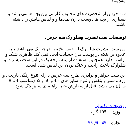
مقدمه:
سه خرس از شخصیت های محبوب کارتنی بین بچه ها می باشد و
بسیاری از بچه ها دوست دارن نمادها و و لباس هایش را داشته
باشند.
توضیحات ست تیشرت وشلوارک سه خرس:
این ست تیشرت شلوارک از جنس نخ پنبه درجه یک می باشد. پنبه
علاوه بر اینکه در پوست بدن حسایت ایجاد نمی کند ظاهری شیک و
آراسته دارد. همچنین استفاده از پنبه درجه یک در این ست تیشرت و
شلوارک باعث راحت و خنک بودن این لباس شده است.
این ست خواهر و برادری طرح سه خرس دارای تنوع رنگی نارنجی و
زرد و سبز و بنفش و تنوع سایز های 45 و 50 و 55 (مناسب 4 تا 8
سال) می باشد. قبل از سفارش حتما راهنمای سایز چک شود.
توضیحات تکمیلی
وزن
195 گرم
اندازه
45
,
50
,
55