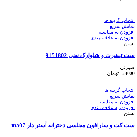
انتخاب گزینه ها
نمایش سریع
افزودن به مقایسه
افزودن به علاقه مندی
بستن
ست تیشرت و شلوارک نخی 9151802
صورتی
124000
تومان
انتخاب گزینه ها
نمایش سریع
افزودن به مقایسه
افزودن به علاقه مندی
بستن
ست کت و سارافون مجلسی دخترانه آستر دار ma07