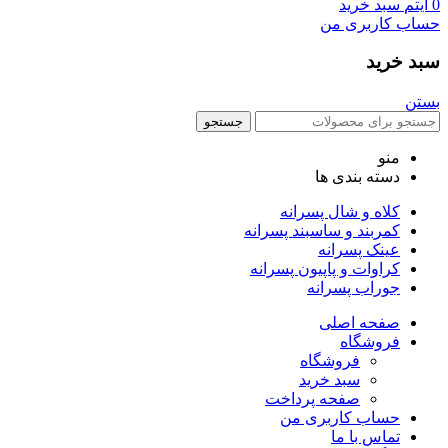
0
آیتم
سبد خرید
حساب کاربری من
سبد خرید
بستن
جستجو
منو
دسته بندی ها
کلاه و شال پسرانه
کمربند و ساسبند پسرانه
عینک پسرانه
کراوات و پاپیون پسرانه
جوراب پسرانه
صفحه اصلی
فروشگاه
فروشگاه
سبد خرید
صفحه پرداخت
حساب کاربری من
تماس با ما