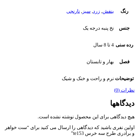
رنگ
بنفش
,
زرد
,
سبز
,
نارنجی
جنس
نخ پنبه درجه یک
رده سنی
4 تا 8 سال
فصل
بهار و تابستان
توضیحات
نرم و راحت و خنک و شیک
نظرات (0)
دیدگاهها
هیچ دیدگاهی برای این محصول نوشته نشده است.
اولین نفری باشید که دیدگاهی را ارسال می کنید برای “ست خواهر
و برادری طرح سه خرس te153”