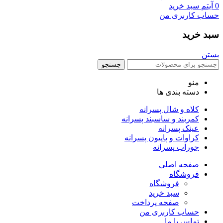
0
آیتم
سبد خرید
حساب کاربری من
سبد خرید
بستن
جستجو
منو
دسته بندی ها
کلاه و شال پسرانه
کمربند و ساسبند پسرانه
عینک پسرانه
کراوات و پاپیون پسرانه
جوراب پسرانه
صفحه اصلی
فروشگاه
فروشگاه
سبد خرید
صفحه پرداخت
حساب کاربری من
تماس با ما