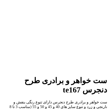
افزودن به علاقه مندی
افزودن به مقایسه
برای بزرگنمایی کلیک کنید
ست خواهر و برادری طرح
دنجرس te167
ست خواهر و برادری طرح دنجرس دارای تنوع رنگی بنفش و
نارنجی و زرد و تنوع سایز های 40 و 45 و 50 و 55 (مناسب 3 تا 8