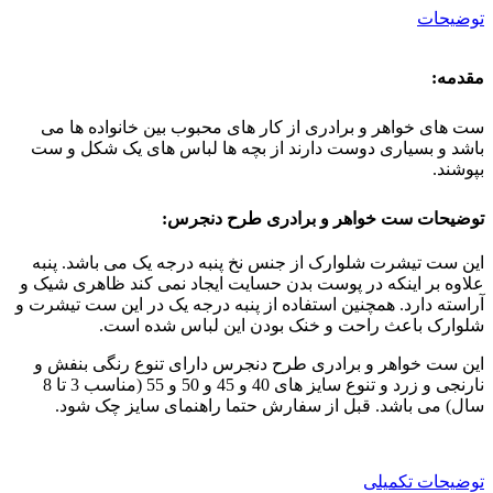
توضیحات
مقدمه:
ست های خواهر و برادری از کار های محبوب بین خانواده ها می
باشد و بسیاری دوست دارند از بچه ها لباس های یک شکل و ست
بپوشند.
توضیحات ست خواهر و برادری طرح دنجرس:
این ست تیشرت شلوارک از جنس نخ پنبه درجه یک می باشد. پنبه
علاوه بر اینکه در پوست بدن حسایت ایجاد نمی کند ظاهری شیک و
آراسته دارد. همچنین استفاده از پنبه درجه یک در این ست تیشرت و
شلوارک باعث راحت و خنک بودن این لباس شده است.
این ست خواهر و برادری طرح دنجرس دارای تنوع رنگی بنفش و
نارنجی و زرد و تنوع سایز های 40 و 45 و 50 و 55 (مناسب 3 تا 8
سال) می باشد. قبل از سفارش حتما راهنمای سایز چک شود.
توضیحات تکمیلی