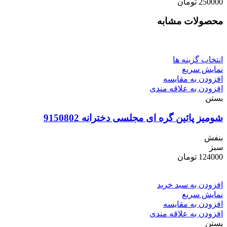
250000
تومان
محصولات مشابه
انتخاب گزینه ها
نمایش سریع
افزودن به مقایسه
افزودن به علاقه مندی
بستن
شومیز پائین گره ای مجلسی دخترانه 9150802
بنفش
سبز
124000
تومان
افزودن به سبد خرید
نمایش سریع
افزودن به مقایسه
افزودن به علاقه مندی
بستن