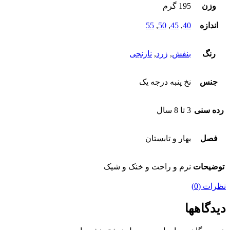
وزن
195 گرم
اندازه
40
,
45
,
50
,
55
رنگ
بنفش
,
زرد
,
نارنجی
جنس
نخ پنبه درجه یک
رده سنی
3 تا 8 سال
فصل
بهار و تابستان
توضیحات
نرم و راحت و خنک و شیک
نظرات (0)
دیدگاهها