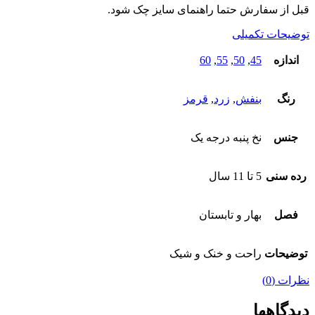
قبل از سفارش حتما راهنمای سایز چک شود.
توضیحات تکمیلی
اندازه
45
,
50
,
55
,
60
رنگ
بنفش
,
زرد
,
قرمز
جنس
نخ پنبه درجه یک
رده سنی
5 تا 11 سال
فصل
بهار و تابستان
توضیحات
راحت و خنک و شیک
نظرات (0)
دیدگاهها