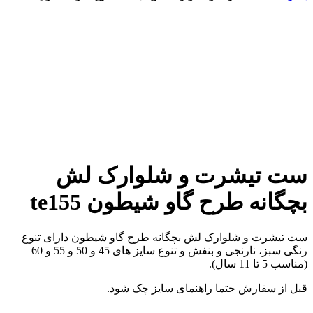
افزودن به علاقه مندی
افزودن به مقایسه
برای بزرگنمایی کلیک کنید
ست تیشرت و شلوارک لش
بچگانه طرح گاو شیطون te155
ست تیشرت و شلوارک لش بچگانه طرح گاو شیطون دارای تنوع
رنگی سبز، نارنجی و بنفش و تنوع سایز های 45 و 50 و 55 و 60
(مناسب 5 تا 11 سال).
قبل از سفارش حتما راهنمای سایز چک شود.