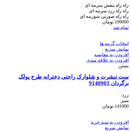
راه راه بنفش سرمه ای
راه راه زرد سرمه ای
راه راه صورتی سورمه ای
199000
تومان
تمام شد
انتخاب گزینه ها
نمایش سریع
افزودن به مقایسه
افزودن به علاقه مندی
بستن
ست تیشرت و شلوارک راحتی دخترانه طرح پولک
برگردان 9140903
زرد
سبز
141000
تومان
افزودن به سبد خرید
نمایش سریع