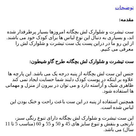
توضیحات
مقدمه:
ست تیشرت و شلوارک لش بچگانه امروزها بسیار پرطرفدار شده
اند، و بسیاری به دنبال این نوع لباس ها برای کودک خود می باشند.
از این رو ما در دراین پست یک ست تیشرت و شلوارک لش را
معرفی می کنیم.
ست تیشرت و شلوارک لش بچگانه طرح گاو شیطون:
جنس این ست لش بچگانه از پنبه درجه یک می باشد. این پارچه ها
علاوه بر اینکه در پوست کودک دلبند شما حسایت ایجاد نمی کند
ظاهری شیک و آراسته دارد و می توان در بیرون از منزل و مهمانی
ها استفاده شود.
همچنین استفاده از پنبه در این ست باعث راحت و خنک بودن این
لباس شده است.
این ست تیشرت و شلوارک لش بچگانه دارای تنوع رنگی سبز،
نارنجی و بنفش و تنوع سایز های 45 و 50 و 55 و 60 (مناسب 5 تا 11
سال) می باشد.