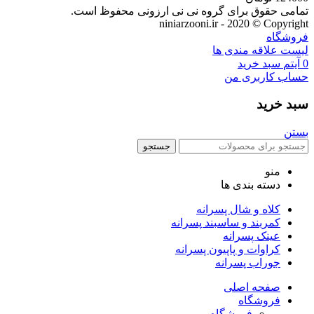
تمامی حقوق برای گروه نی نی ارزونی محفوظ است.
niniarzooni.ir - 2020 © Copyright
فروشگاه
لیست علاقه مندی ها
0
آیتم
سبد خرید
حساب کاربری من
سبد خرید
بستن
جستجو
منو
دسته بندی ها
کلاه و شال پسرانه
کمربند و ساسبند پسرانه
عینک پسرانه
کراوات و پاپیون پسرانه
جوراب پسرانه
صفحه اصلی
فروشگاه
فروشگاه