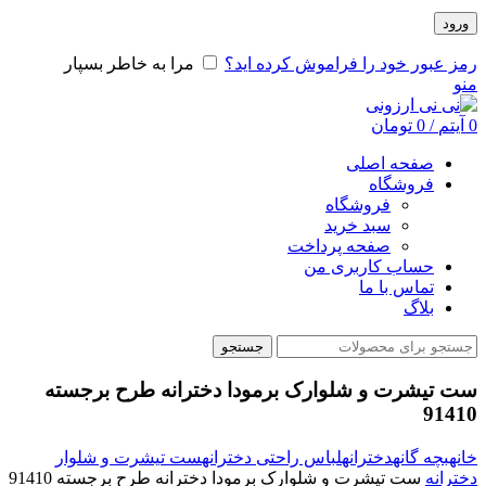
ورود
رمز عبور خود را فراموش کرده اید؟
مرا به خاطر بسپار
منو
0
آیتم
/
0
تومان
صفحه اصلی
فروشگاه
فروشگاه
سبد خرید
صفحه پرداخت
حساب کاربری من
تماس با ما
بلاگ
جستجو
ست تیشرت و شلوارک برمودا دخترانه طرح برجسته
91410
خانه
بچه گانه
دخترانه
لباس راحتی دخترانه
ست تیشرت و شلوار
دخترانه
ست تیشرت و شلوارک برمودا دخترانه طرح برجسته 91410