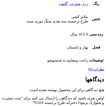
رنگ
زرد
,
صورتی
,
گلبهی
ملانژ کشی
جنس
طرح برجسته سه بعدی سنگ دوزی شده
رده سنی
8 تا 10 سال
فصل
بهار و تابستان
توضیحات
راحت ومقاوم به شستوشو
نظرات (0)
دیدگاهها
هیچ دیدگاهی برای این محصول نوشته نشده است.
اولین نفری باشید که دیدگاهی را ارسال می کنید برای “ست تیشرت
و شلوارک برمودا دخترانه طرح برجسته 91410”