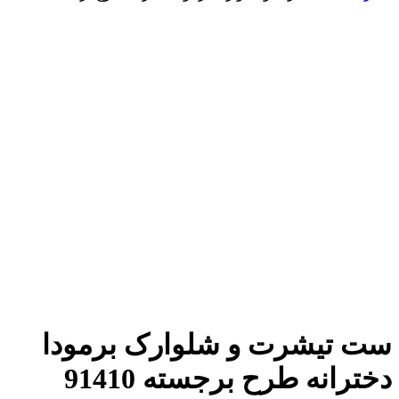
افزودن به علاقه مندی
افزودن به مقایسه
برای بزرگنمایی کلیک کنید
ست تیشرت و شلوارک برمودا
دخترانه طرح برجسته 91410