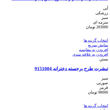
آبی
زرشکی
سبز
سرمه ای
283000
تومان
انتخاب گزینه ها
نمایش سریع
افزودن به مقایسه
افزودن به علاقه مندی
بستن
تيشرت طرح برجسته دخترانه 9151004
سبز
صورتی
قرمز
98000
تومان
انتخاب گزینه ها