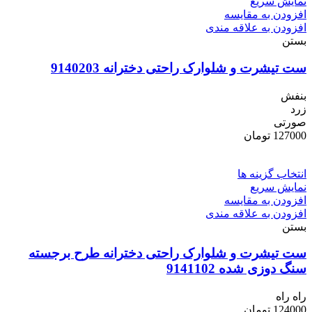
نمایش سریع
افزودن به مقایسه
افزودن به علاقه مندی
بستن
ست تیشرت و شلوارک راحتی دخترانه 9140203
بنفش
زرد
صورتی
127000
تومان
انتخاب گزینه ها
نمایش سریع
افزودن به مقایسه
افزودن به علاقه مندی
بستن
ست تیشرت و شلوارک راحتی دخترانه طرح برجسته
سنگ دوزی شده 9141102
راه راه
124000
تومان