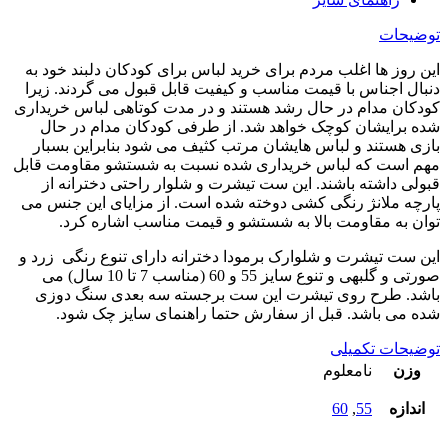
توضیحات
این روز ها اغلب مردم برای خرید لباس برای کودکان دلبند خود به
دنبال اجناس با قیمت مناسب و کیفیت قابل قبول می گردند. زیرا
کودکان مدام در حال رشد هستند و در مدت کوتاهی لباس خریداری
شده برایشان کوچک خواهد شد. از طرفی کودکان مدام در حال
بازی هستند و لباس هایشان مرتب کثیف می شود بنابراین بسبار
مهم است که لباس خریداری شده نسبت به شستشو مقاومت قابل
قبولی داشته باشند. این ست تیشرت و شلوار راحتی دخترانه از
پارچه ملانژ رنگی کشی دوخته شده است. از مزایای این جنس می
توان به مقاومت بالا به شستشو و قیمت مناسب اشاره کرد.
این ست تیشرت و شلوارک برمودا دخترانه دارای تنوع رنگی زرد و
صورتی و گلبهی و تنوع سایز 55 و 60 (مناسب 7 تا 10 سال) می
باشد. طرح روی تیشرت این ست برجسته سه بعدی سنگ دوزی
شده می باشد. قبل از سفارش حتما راهنمای سایز چک شود.
توضیحات تکمیلی
وزن
نامعلوم
اندازه
55
,
60