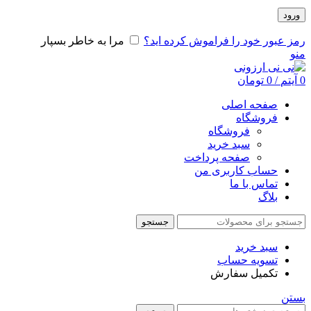
ورود
رمز عبور خود را فراموش کرده اید؟
مرا به خاطر بسپار
منو
0
آیتم
/
0
تومان
صفحه اصلی
فروشگاه
فروشگاه
سبد خرید
صفحه پرداخت
حساب کاربری من
تماس با ما
بلاگ
جستجو
سبد خرید
تسویه حساب
تکمیل سفارش
بستن