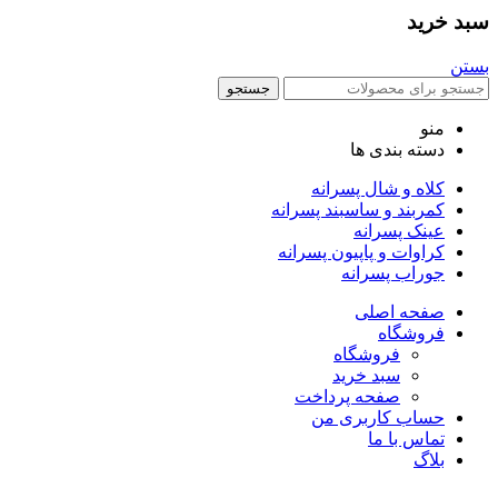
سبد خرید
بستن
جستجو
منو
دسته بندی ها
کلاه و شال پسرانه
کمربند و ساسبند پسرانه
عینک پسرانه
کراوات و پاپیون پسرانه
جوراب پسرانه
صفحه اصلی
فروشگاه
فروشگاه
سبد خرید
صفحه پرداخت
حساب کاربری من
تماس با ما
بلاگ