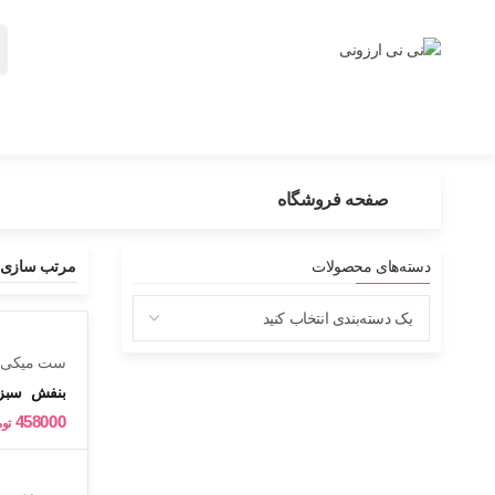
صفحه فروشگاه
دسته‌های محصولات
ست میکی و گ
بنفش
سبز
458000
تو