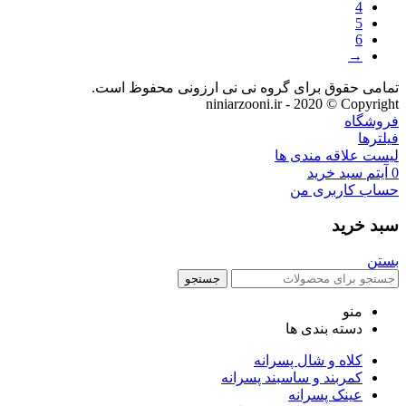
4
5
6
→
تمامی حقوق برای گروه نی نی ارزونی محفوظ است.
niniarzooni.ir - 2020 © Copyright
فروشگاه
فیلترها
لیست علاقه مندی ها
0
آیتم
سبد خرید
حساب کاربری من
سبد خرید
بستن
جستجو
منو
دسته بندی ها
کلاه و شال پسرانه
کمربند و ساسبند پسرانه
عینک پسرانه