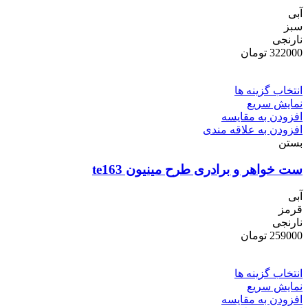
آبی
سبز
نارنجی
322000
تومان
انتخاب گزینه ها
نمایش سریع
افزودن به مقایسه
افزودن به علاقه مندی
بستن
ست خواهر و برادری طرح مینیون te163
آبی
قرمز
نارنجی
259000
تومان
انتخاب گزینه ها
نمایش سریع
افزودن به مقایسه