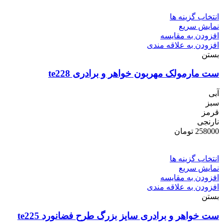
انتخاب گزینه ها
نمایش سریع
افزودن به مقایسه
افزودن به علاقه مندی
بستن
ست مارمولک مهربون خواهر و برادری te228
آبی
سبز
قرمز
نارنجی
258000
تومان
انتخاب گزینه ها
نمایش سریع
افزودن به مقایسه
افزودن به علاقه مندی
بستن
ست خواهر و برادری سایز بزرگ طرح فضانورد te225