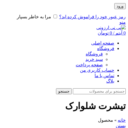
ورود
رمز عبور خود را فراموش کرده اید؟
مرا به خاطر بسپار
منو
0
آیتم
/
0
تومان
صفحه اصلی
فروشگاه
فروشگاه
سبد خرید
صفحه پرداخت
حساب کاربری من
تماس با ما
بلاگ
جستجو
تیشرت شلوارک
خانه
»
محصول
بستن