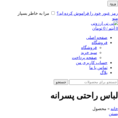
ورود
رمز عبور خود را فراموش کرده اید؟
مرا به خاطر بسپار
منو
0
آیتم
/
0
تومان
صفحه اصلی
فروشگاه
فروشگاه
سبد خرید
صفحه پرداخت
حساب کاربری من
تماس با ما
بلاگ
جستجو
لباس راحتی پسرانه
خانه
»
محصول
بستن