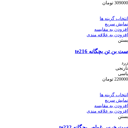
309000
تومان
انتخاب گزینه ها
نمایش سریع
افزودن به مقایسه
افزودن به علاقه مندی
بستن
ست بن تن بچگانه te216
زرد
نارنجی
یاسی
220000
تومان
انتخاب گزینه ها
نمایش سریع
افزودن به مقایسه
افزودن به علاقه مندی
بستن
ست خرس غواص بچگانه te232