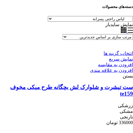
دسته‌های محصولات
نمایش سایدبار
انتخاب گزینه ها
نمایش سریع
افزودن به مقایسه
افزودن به علاقه مندی
بستن
ست تیشرت و شلوارک لش بچگانه طرح میکی مخوف
te159
زرشکی
مشکی
نارنجی
336000
تومان