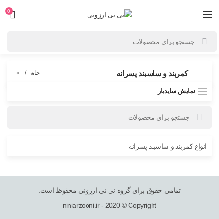
0
»
کمربند و ساسبند پسرانه
خانه
نمایش سایدبار
انواع کمربند و ساسبند پسرانه
تمامی حقوق برای گروه نی نی ارزونی محفوظ است.
niniarzooni.ir - 2020 © Copyright