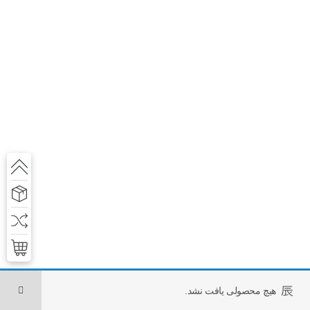
0
هیچ محصولی یافت نشد.
فروشگاه
فیلترها
لیست علاقه مندی ها
سبد خرید
حساب کاربری من