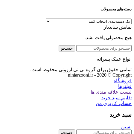
دسته‌های محصولات
نمایش سایدبار
هیچ محصولی یافت نشد.
جستجو
انواع عینک پسرانه
تمامی حقوق برای گروه نی نی ارزونی محفوظ است.
niniarzooni.ir - 2020 © Copyright
فروشگاه
فیلترها
لیست علاقه مندی ها
0
آیتم
سبد خرید
حساب کاربری من
سبد خرید
بستن
جستجو