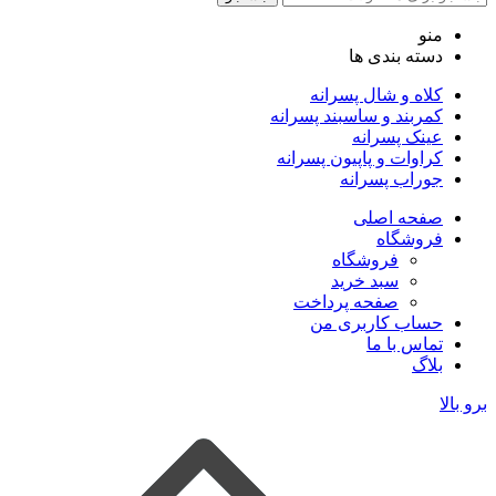
منو
دسته بندی ها
کلاه و شال پسرانه
کمربند و ساسبند پسرانه
عینک پسرانه
کراوات و پاپیون پسرانه
جوراب پسرانه
صفحه اصلی
فروشگاه
فروشگاه
سبد خرید
صفحه پرداخت
حساب کاربری من
تماس با ما
بلاگ
برو بالا